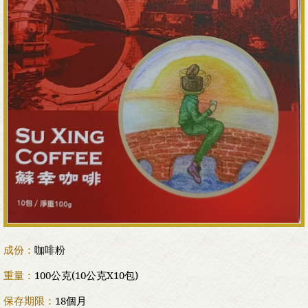
成份：
咖啡粉
重量：
100公克(10公克X10包)
保存期限：
18個月