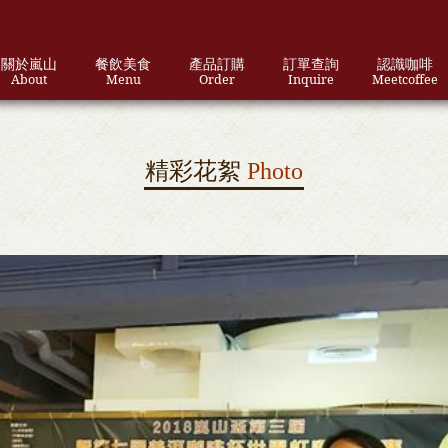
關於嵐山
餐飲美食
產品訂購
訂單查詢
認識咖啡
About
Menu
Order
Inquire
Meetcoffee
精彩花絮
Photo