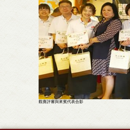
觀賽評審與來賓代表合影