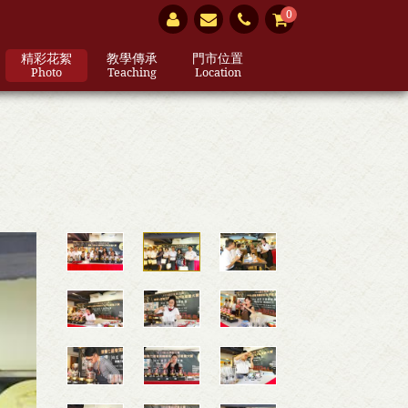
0
精彩花絮
教學傳承
門市位置
Photo
Teaching
Location